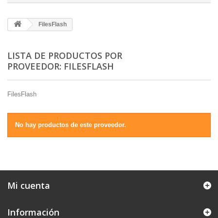
FilesFlash
LISTA DE PRODUCTOS POR
PROVEEDOR: FILESFLASH
FilesFlash
No hay productos de este proveedor.
Mi cuenta
Información