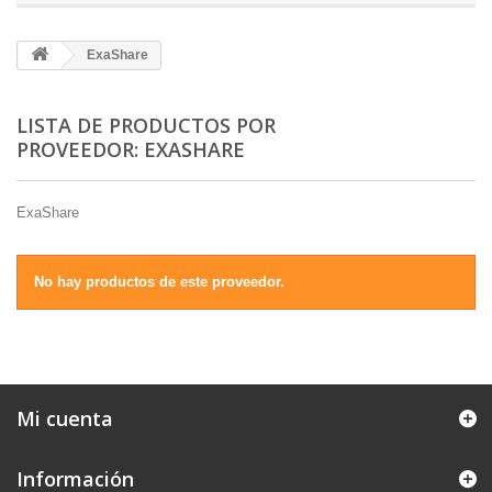
ExaShare
LISTA DE PRODUCTOS POR
PROVEEDOR: EXASHARE
ExaShare
No hay productos de este proveedor.
Mi cuenta
Información