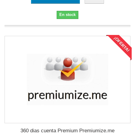
En stock
¡OFERTA!
360 dias cuenta Premium Premiumize.me