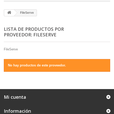
FileServe
LISTA DE PRODUCTOS POR
PROVEEDOR: FILESERVE
FileServe
No hay productos de este proveedor.
Mi cuenta
Información