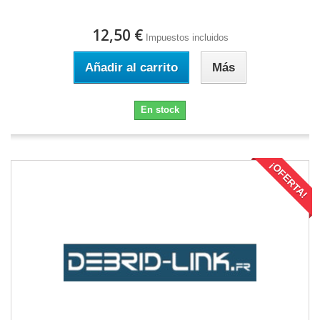
12,50 €
Impuestos incluidos
Añadir al carrito
Más
En stock
¡OFERTA!