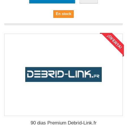
En stock
¡OFERTA!
90 dias Premium Debrid-Link.fr